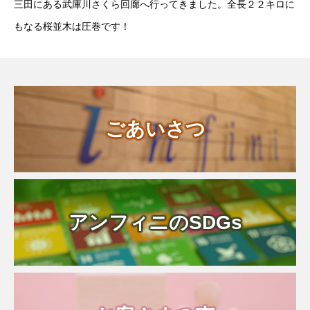
三田にある武庫川さくら回廊へ行ってきました。全長２２キロに
もなる桜並木は圧巻です！
ごあいさつ
アンフィニのSDGs