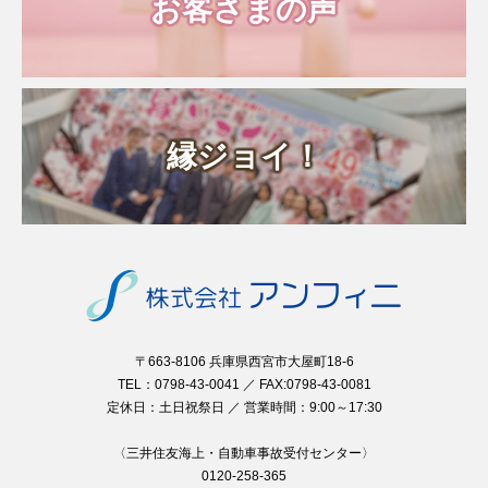
お客さまの声
縁ジョイ！
〒663-8106 兵庫県西宮市大屋町18-6
TEL：0798-43-0041 ／ FAX:0798-43-0081
定休日：土日祝祭日 ／ 営業時間：9:00～17:30
〈三井住友海上・自動車事故受付センター〉
0120-258-365