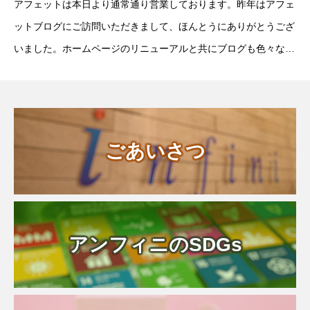
アフェットは本日より通常通り営業しております。昨年はアフェ
ットブログにご訪問いただきまして、ほんとうにありがとうござ
いました。ホームページのリニューアルと共にブログも色々な出
来事を上げるようになりました。閲覧数も徐々に増え、とても励
みになっており、うれしいかぎりです。20
ごあいさつ
アンフィニのSDGs