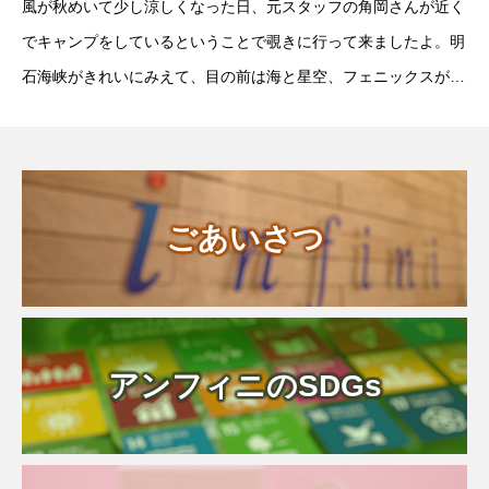
風が秋めいて少し涼しくなった日、元スタッフの角岡さんが近く
でキャンプをしているということで覗きに行って来ましたよ。明
石海峡がきれいにみえて、目の前は海と星空、フェニックスがあ
ってきれいに整備された良いロケーションで、焚火をして、ビー
ルにおでんを食べて自然を満喫していました。ただ、
ごあいさつ
アンフィニのSDGs