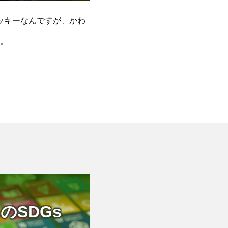
ッキーなんですが、かわ
。
のSDGs