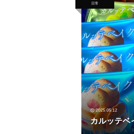
日常
2025.05.12
カルッテベ