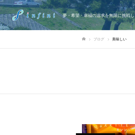
夢・希望・幸福の追求を無限に挑戦し
ブログ
美味しい
ホーム