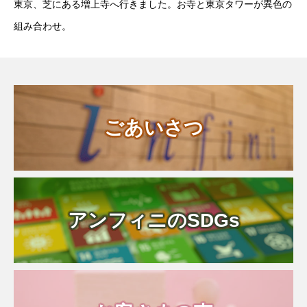
東京、芝にある増上寺へ行きました。お寺と東京タワーが異色の
組み合わせ。
ごあいさつ
アンフィニのSDGs