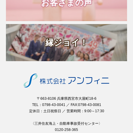
お客さまの声
縁ジョイ！
〒663-8106 兵庫県西宮市大屋町18-6
TEL：0798-43-0041 ／ FAX:0798-43-0081
定休日：土日祝祭日 ／ 営業時間：9:00～17:30
〈三井住友海上・自動車事故受付センター〉
0120-258-365