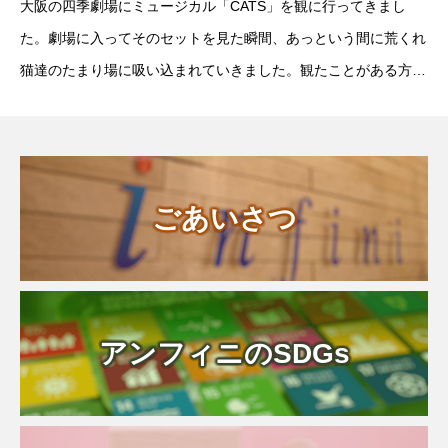
大阪の四季劇場にミュージカル「CATS」を観に行ってきまし
た。劇場に入ってそのセットを見た瞬間、あっという間に荒くれ
猫達のたまり場に吸い込まれていきました。観たことがある方も
多いと思いますが、ストーリーを楽しむというよりは歌とダン
ス・・・そしてその名の通り猫のようなしなやかな身の
ごあいさつ
アンフィニのSDGs