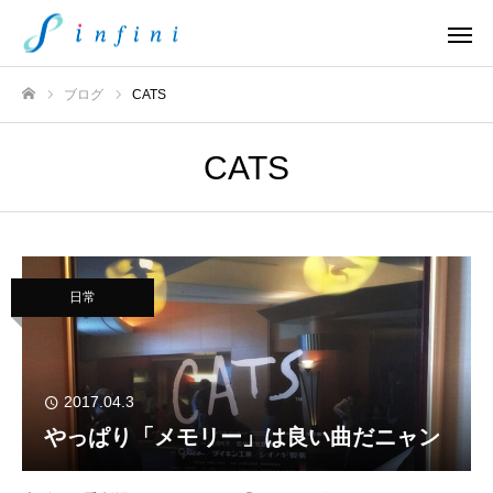
ブログ
CATS
ホーム
CATS
日常
2017.04.3
やっぱり「メモリー」は良い曲だニャン