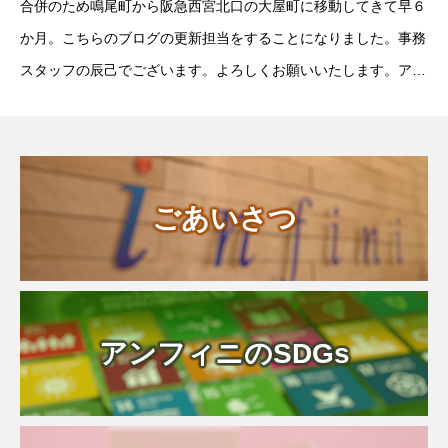
合併のため鳴尾町から阪急西宮北口の大屋町に移動してきて早６
か月。こちらのブログの更新担当をすることになりました。事務
スタッフの辰己でございます。よろしくお願いいたします。アン
フィニの事務所の入り口には花壇があります。長期のお盆休みが
明けて、連日の猛暑でどうなっているかと心配しまし
ごあいさつ
アンフィニのSDGs