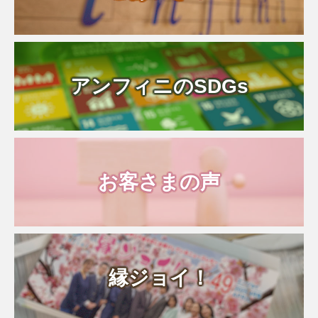
アンフィニのSDGs
お客さまの声
縁ジョイ！