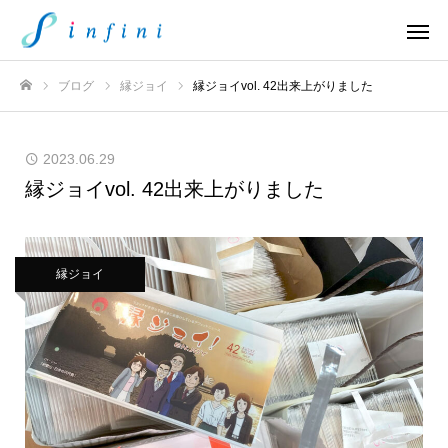
ブログ
縁ジョイ
縁ジョイvol. 42出来上がりました
ホーム
2023.06.29
縁ジョイvol. 42出来上がりました
縁ジョイ