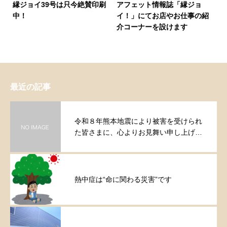
縁ジョイ39号は只今絶賛印刷
アフェット情報誌「縁ジョ
中！
イ！」にてお店やお仕事の紹
介コーナーを設けます
最近の記事
令和８年熊本地震により被害を受けられ
た皆さまに、心よりお見舞い申し上げま
す。
熱中症は“命に関わる災害”です