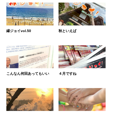
縁ジョイvol.50
秋といえば
こんなん何回あってもいい
４月ですね