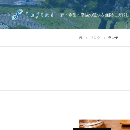
夢・希望・幸福の追求を無限に挑戦し
ブログ
ランチ
ホーム