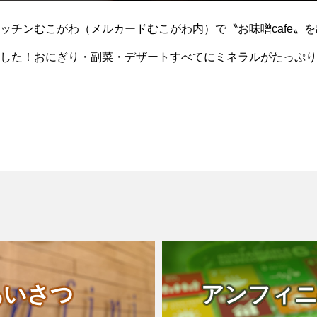
ッチンむこがわ（メルカードむこがわ内）で〝お味噌cafe〟
した！おにぎり・副菜・デザートすべてにミネラルがたっぷり
。どれもなんだかまろやかで美味しかったで
あいさつ
アンフィニ