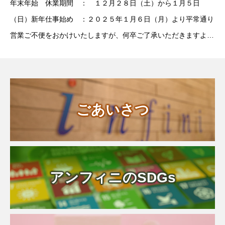
年末年始 休業期間 ： １２月２８日（土）から１月５日
（日）新年仕事始め ：２０２５年１月６日（月）より平常通り
営業ご不便をおかけいたしますが、何卒ご了承いただきますよう
お願い申し上げます。なお、緊急時には下記に直接ご連絡をお願
いします。〈三井住友海上
ごあいさつ
アンフィニのSDGs