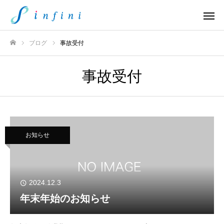
ブログ
事故受付
ホーム
事故受付
お知らせ
2024.12.3
年末年始のお知らせ