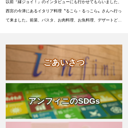
以前『縁ジョイ！』のインタビューにも行かせてもらいました、
西宮の今津にあるイタリア料理〝るこら・るっこら〟さんへ行っ
て来ました。前菜、パスタ、お肉料理、お魚料理、デザートどれ
も美味しかったです♪季節ごとに変わる酵素ジュースもおすすめ
です。
ごあいさつ
アンフィニのSDGs