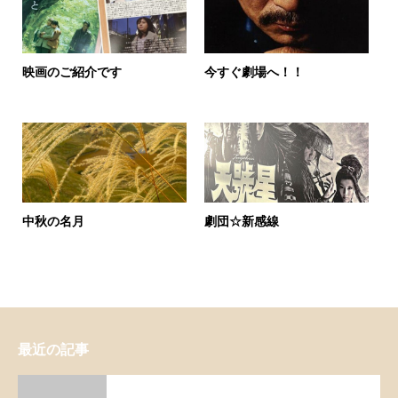
映画のご紹介です
今すぐ劇場へ！！
中秋の名月
劇団☆新感線
最近の記事