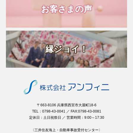
お客さまの声
縁ジョイ！
〒663-8106 兵庫県西宮市大屋町18-6
TEL：0798-43-0041 ／ FAX:0798-43-0081
定休日：土日祝祭日 ／ 営業時間：9:00～17:30
〈三井住友海上・自動車事故受付センター〉