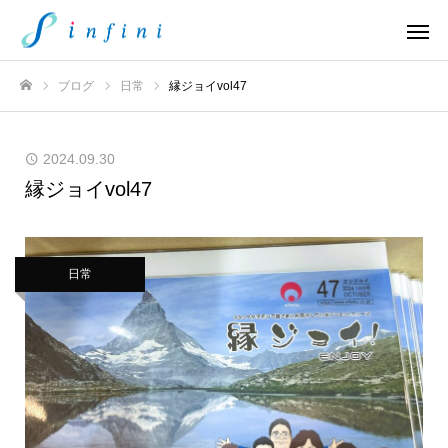
ブログ
日常
縁ジョイvol47
ホーム
2024.09.30
縁ジョイvol47
日常