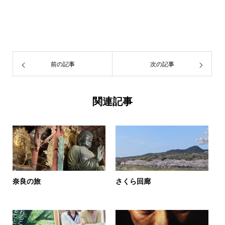
前の記事
次の記事
関連記事
奈良の旅
さくら回廊