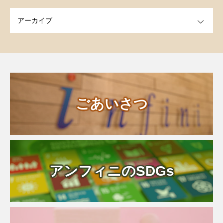
OPEN
ごあいさつ
アンフィニのSDGs