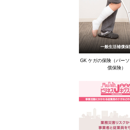
一般生活補償保
GK ケガの保険（パー
償保険）