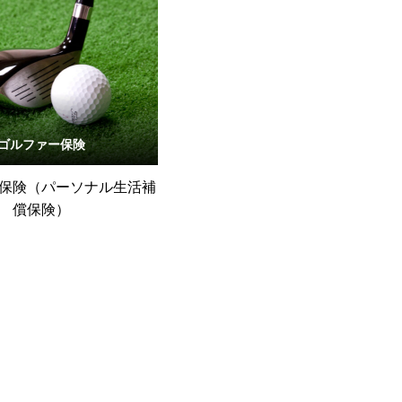
ゴルファー保険
保険（パーソナル生活補
償保険）