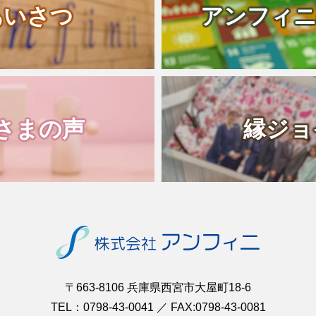
あいさつ
アンフィニ
さまの声
縁ジョ
〒663-8106 兵庫県西宮市大屋町18-6
TEL：0798-43-0041 ／ FAX:0798-43-0081