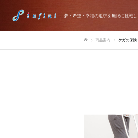
夢・希望・幸福の追求を無限に挑戦し
商品案内
ケガの保険
ホーム