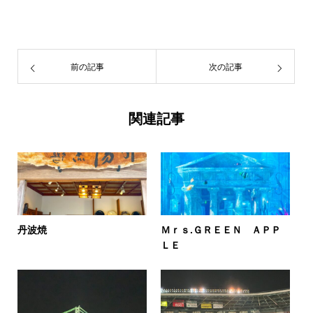
前の記事
次の記事
関連記事
丹波焼
Ｍｒｓ.ＧＲＥＥＮ ＡＰＰ
ＬＥ