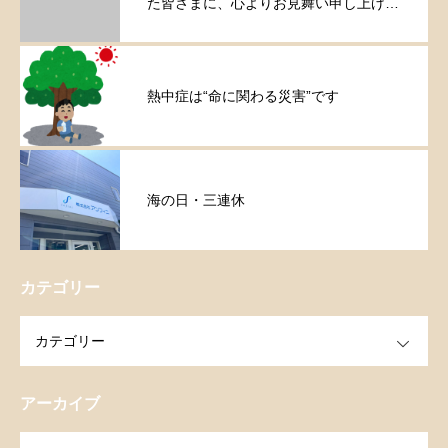
た皆さまに、心よりお見舞い申し上げま
す。
熱中症は“命に関わる災害”です
海の日・三連休
カテゴリー
OPEN
アーカイブ
OPEN