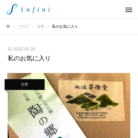
ブログ
日常
私のお気に入り
ホーム
2025.05.26
私のお気に入り
日常