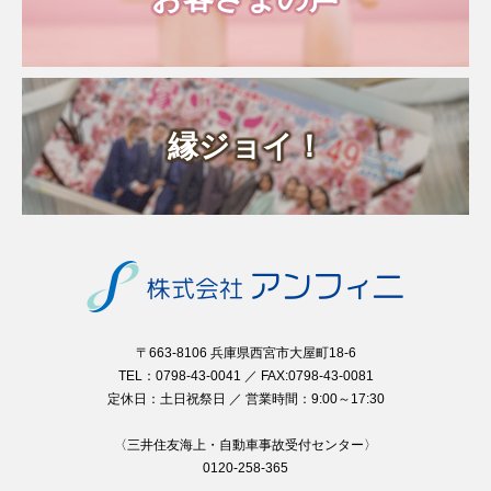
縁ジョイ！
〒663-8106 兵庫県西宮市大屋町18-6
TEL：0798-43-0041 ／ FAX:0798-43-0081
定休日：土日祝祭日 ／ 営業時間：9:00～17:30
〈三井住友海上・自動車事故受付センター〉
0120-258-365