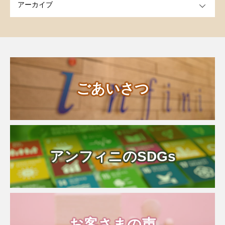
ごあいさつ
アンフィニのSDGs
お客さまの声