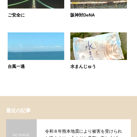
ご安全に
阪神対DeNA
台風一過
水まんじゅう
最近の記事
令和８年熊本地震により被害を受けられ