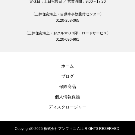
定休日：土日祝祭日 ／ 営業時間：9:00～17:30
〈三井住友海上・自動車事故受付センター〉
0120-258-365
〈三井住友海上・おクルマＱＱ隊・ロードサービス〉
0120-096-991
ホーム
ブログ
保険商品
個人情報保護
ディスクロージャー
Copyright© 2025 株式会社アンフィニ ALL RIGHTS RESERVED.
お問い合わせ電話
ブログ