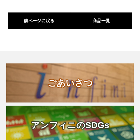
前ページに戻る
商品一覧
ごあいさつ
アンフィニのSDGs