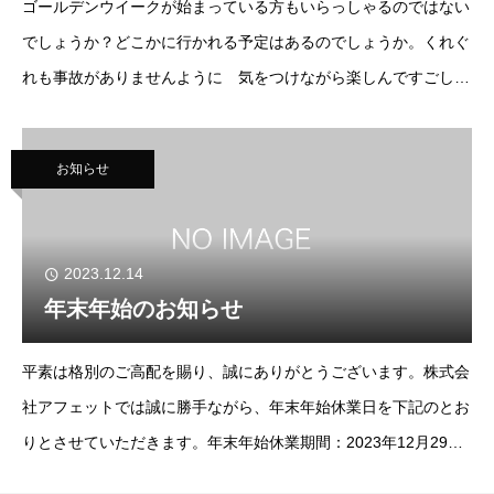
ゴールデンウイークが始まっている方もいらっしゃるのではない
でしょうか？どこかに行かれる予定はあるのでしょうか。くれぐ
れも事故がありませんように 気をつけながら楽しんですごしま
しょう。アンフィニのゴールデンウイークは、5月3日（土）から
5月6日（火）カレンダー通りのお休みをいただき
お知らせ
2023.12.14
年末年始のお知らせ
平素は格別のご高配を賜り、誠にありがとうございます。株式会
社アフェットでは誠に勝手ながら、年末年始休業日を下記のとお
りとさせていただきます。年末年始休業期間：2023年12月29日
（金）～2024年1月4日（木）新年は2024年1月5日（金）9時よ