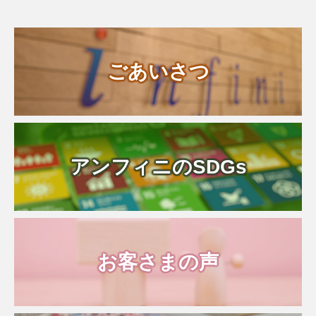
り、平常通り営業させて頂きます。
ごあいさつ
アンフィニのSDGs
お客さまの声