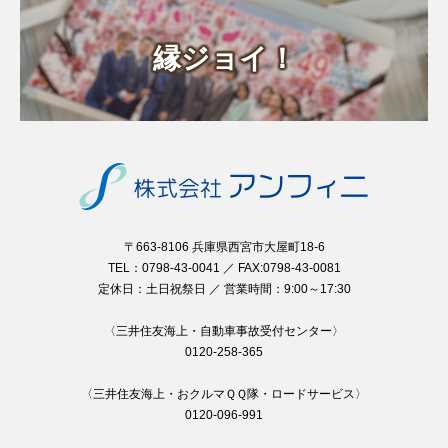
縁ジョイ！
〒663-8106 兵庫県西宮市大屋町18-6
TEL：0798-43-0041 ／ FAX:0798-43-0081
定休日：土日祝祭日 ／ 営業時間：9:00～17:30
〈三井住友海上・自動車事故受付センター〉
0120-258-365
〈三井住友海上・おクルマＱＱ隊・ロードサービス〉
0120-096-991