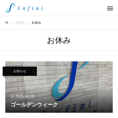
ブログ
お休み
ホーム
お休み
お知らせ
2025.04.28
ゴールデンウィーク