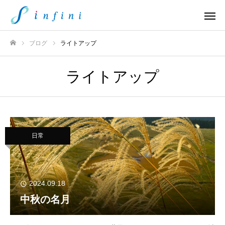
ブログ
ライトアップ
ホーム
ライトアップ
日常
2024.09.18
中秋の名月