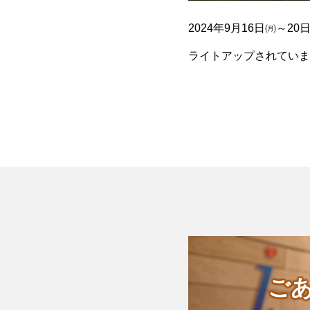
2024年9月16日㈪
ライトアップされていま
白壁のお城があいまって
ご