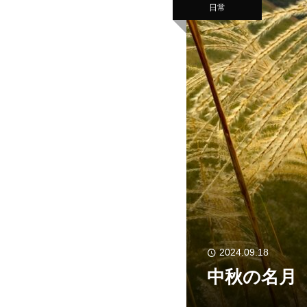
日常
2024.09.18
中秋の名月