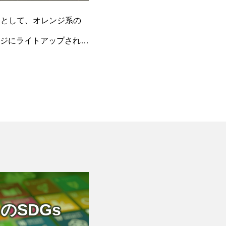
ーとして、オレンジ系の
ジにライトアップされた
のSDGs