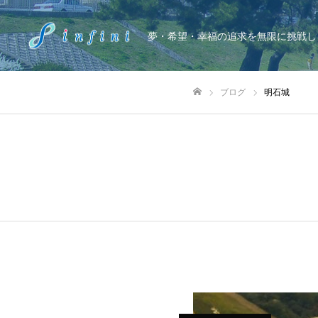
夢・希望・幸福の追求を無限に挑戦し
ブログ
明石城
ホーム