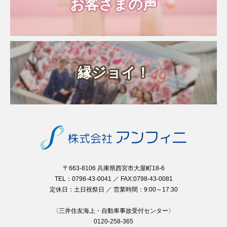
お客さまの声
縁ジョイ！
〒663-8106 兵庫県西宮市大屋町18-6
TEL：0798-43-0041 ／ FAX:0798-43-0081
定休日：土日祝祭日 ／ 営業時間：9:00～17:30
〈三井住友海上・自動車事故受付センター〉
0120-258-365