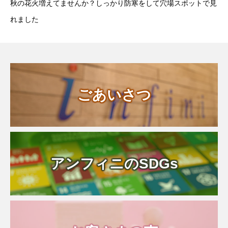
秋の花火増えてませんか？しっかり防寒をして穴場スポットで見
れました
ごあいさつ
アンフィニのSDGs