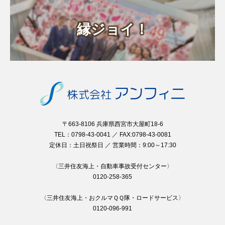
縁ジョイ！
〒663-8106 兵庫県西宮市大屋町18-6
TEL：0798-43-0041 ／ FAX:0798-43-0081
定休日：土日祝祭日 ／ 営業時間：9:00～17:30
〈三井住友海上・自動車事故受付センター〉
0120-258-365
〈三井住友海上・おクルマＱＱ隊・ロードサービス〉
0120-096-991