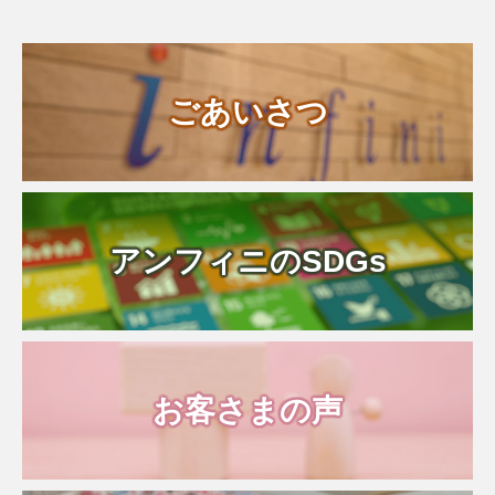
んだかまろやかで美味しかったで
ごあいさつ
アンフィニのSDGs
お客さまの声