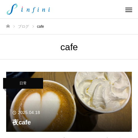
ブログ
cafe
ホーム
cafe
日常
2025.04.18
夜cafe