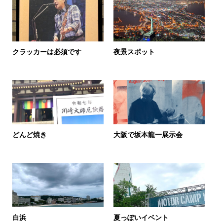
クラッカーは必須です
夜景スポット
どんど焼き
大阪で坂本龍一展示会
白浜
夏っぽいイベント