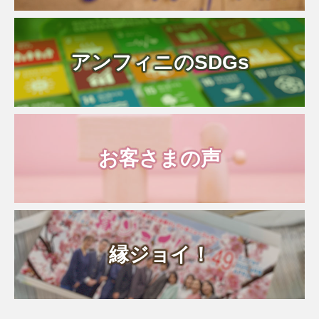
アンフィニのSDGs
お客さまの声
縁ジョイ！